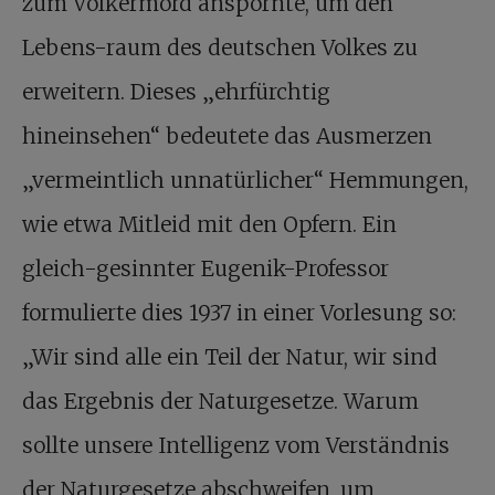
zum Völkermord anspornte, um den
Lebens-raum des deutschen Volkes zu
erweitern. Dieses „ehrfürchtig
hineinsehen“ bedeutete das Ausmerzen
„vermeintlich unnatürlicher“ Hemmungen,
wie etwa Mitleid mit den Opfern. Ein
gleich-gesinnter Eugenik-Professor
formulierte dies 1937 in einer Vorlesung so:
„Wir sind alle ein Teil der Natur, wir sind
das Ergebnis der Naturgesetze. Warum
sollte unsere Intelligenz vom Verständnis
der Naturgesetze abschweifen, um