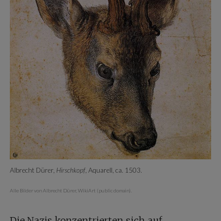
Albrecht Dürer,
Hirschkopf
, Aquarell, ca. 1503.
Alle Bilder von Albrecht Dürer, WikiArt (public domain).
Die Nazis konzentrierten sich auf