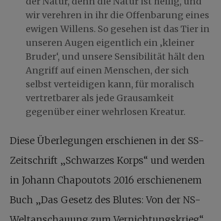
der Natur, denn die Natur ist heilig, und
wir verehren in ihr die Offenbarung eines
ewigen Willens. So gesehen ist das Tier in
unseren Augen eigentlich ein ‚kleiner
Bruder‘, und unsere Sensibilität hält den
Angriff auf einen Menschen, der sich
selbst verteidigen kann, für moralisch
vertretbarer als jede Grausamkeit
gegenüber einer wehrlosen Kreatur.
Diese Überlegungen erschienen in der SS-
Zeitschrift „Schwarzes Korps“ und werden
in Johann Chapoutots 2016 erschienenem
Buch „Das Gesetz des Blutes: Von der NS-
Weltanschauung zum Vernichtungskrieg“