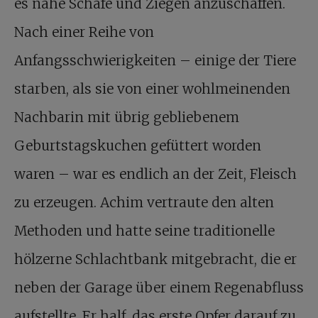
es nahe Schafe und Ziegen anzuschaffen.
Nach einer Reihe von
Anfangsschwierigkeiten – einige der Tiere
starben, als sie von einer wohlmeinenden
Nachbarin mit übrig gebliebenem
Geburtstagskuchen gefüttert worden
waren – war es endlich an der Zeit, Fleisch
zu erzeugen. Achim vertraute den alten
Methoden und hatte seine traditionelle
hölzerne Schlachtbank mitgebracht, die er
neben der Garage über einem Regenabfluss
aufstellte. Er half, das erste Opfer darauf zu