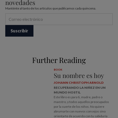
novedades
Manténte al tanto de los artículos que publicamos cada quincena.
Further Reading
BOOK
Su nombre es hoy
JOHANN CHRISTOPH ARNOLD
RECUPERANDO LA NIÑEZ EN UN
MUNDO HOSTIL
Este libro es para ti, madre, padre o
maestro, y todos ­aquellos preocupados
por la suerte de los niños. No quiere
abrumarte con nuevos consejos sino
orientarte de acuerdo con tu sabiduría