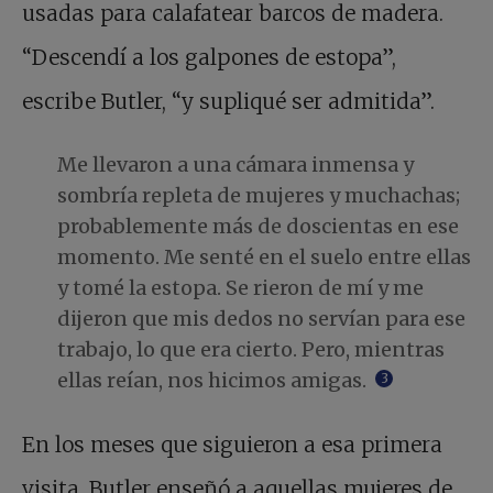
usadas para calafatear barcos de madera.
“Descendí a los galpones de estopa”,
escribe Butler, “y supliqué ser admitida”.
Me llevaron a una cámara inmensa y
sombría repleta de mujeres y muchachas;
probablemente más de doscientas en ese
momento. Me senté en el suelo entre ellas
y tomé la estopa. Se rieron de mí y me
dijeron que mis dedos no servían para ese
trabajo, lo que era cierto. Pero, mientras
ellas reían, nos hicimos amigas.
3
En los meses que siguieron a esa primera
visita, Butler enseñó a aquellas mujeres de