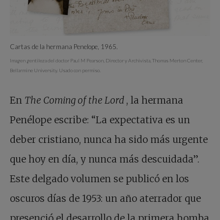
Cartas de la hermana Penelope, 1965.
Imagen gentileza del doctor Paul M Pearson, Director y Archivista, Thomas Merton Center,
Bellarmine University. Usado con permiso.
En
The Coming of the Lord
, la hermana
Penélope escribe: “La expectativa es un
deber cristiano, nunca ha sido más urgente
que hoy en día, y nunca más descuidada”.
Este delgado volumen se publicó en los
oscuros días de 1953: un año aterrador que
presenció el desarrollo de la primera bomba