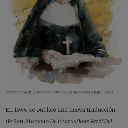
Stephen Zhang,
La hermana Penelopé
, acuarela sobre papel, 2024.
En 1944, se publicó una nueva traducción
de San Atanasio
De Incarnatione Verbi Dei.