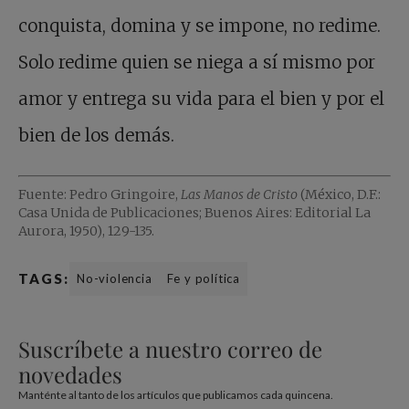
conquista, domina y se impone, no redime.
Solo redime quien se niega a sí mismo por
amor y entrega su vida para el bien y por el
bien de los demás.
Fuente: Pedro Gringoire,
Las Manos de Cristo
(México, D.F.:
Casa Unida de Publicaciones; Buenos Aires: Editorial La
Aurora, 1950), 129-135.
TAGS:
No-violencia
Fe y política
Suscríbete a nuestro correo de
novedades
Manténte al tanto de los artículos que publicamos cada quincena.