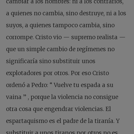
cambiar a los hombres: ni a los contrarios,
a quienes no cambia, sino destruye, ni a los
suyos, a quienes tampoco cambia, sino
corrompe. Cristo vio
—
supremo realista
—
que un simple cambio de regímenes no
significaría sino substituir unos
explotadores por otros. Por eso Cristo
ordenó a Pedro:
“
Vuelve tu espada a su
vaina
”
, porque la violencia no consigue
otra cosa que engendrar violencias. El
espartaquismo es el padre de la tiranía. Y
substituir a unos tiranos por otros no es