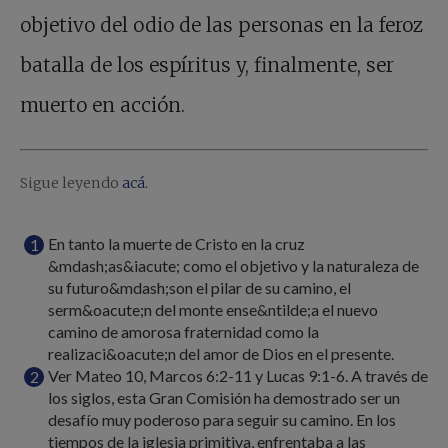
objetivo del odio de las personas en la feroz
batalla de los espíritus y, finalmente, ser
muerto en acción.
Sigue leyendo
acá.
En tanto la muerte de Cristo en la cruz
&mdash;as&iacute; como el objetivo y la naturaleza de
su futuro&mdash;son el pilar de su camino, el
serm&oacute;n del monte ense&ntilde;a el nuevo
camino de amorosa fraternidad como la
realizaci&oacute;n del amor de Dios en el presente.
Ver Mateo 10, Marcos 6:2-11 y Lucas 9:1-6. A través de
los siglos, esta Gran Comisión ha demostrado ser un
desafío muy poderoso para seguir su camino. En los
tiempos de la iglesia primitiva, enfrentaba a las