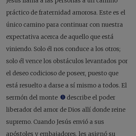
Jesús llama a las personas a un camino
práctico de fraternidad amorosa. Este es el
único camino para continuar con nuestra
expectativa acerca de aquello que está
viniendo. Solo él nos conduce a los otros;
solo él vence los obstáculos levantados por
el deseo codicioso de poseer, puesto que
está resuelto a darse a sí mismo a todos. El
sermón del monte
describe el poder
1
liberador del amor de Dios allí donde reine
supremo. Cuando Jesús envió a sus
apóstoles y embajadores, les asignó su