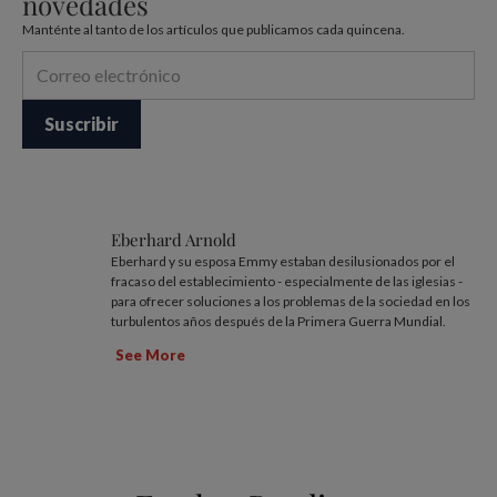
novedades
Manténte al tanto de los artículos que publicamos cada quincena.
Eberhard Arnold
Eberhard y su esposa Emmy estaban desilusionados por el
fracaso del establecimiento - especialmente de las iglesias -
para ofrecer soluciones a los problemas de la sociedad en los
turbulentos años después de la Primera Guerra Mundial.
See More