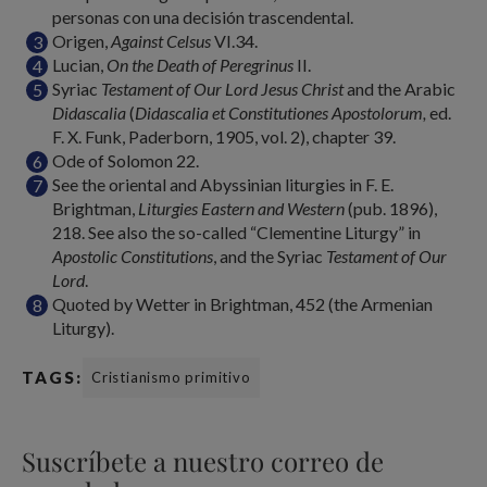
personas con una decisión trascendental.
Origen,
Against Celsus
VI.34.
Lucian,
On the Death of Peregrinus
II.
Syriac
Testament of Our Lord Jesus Christ
and the Arabic
Didascalia
(
Didascalia et Constitutiones Apostolorum,
ed.
F. X. Funk, Paderborn, 1905, vol. 2), chapter 39.
Ode of Solomon 22.
See the oriental and Abyssinian liturgies in F. E.
Brightman,
Liturgies Eastern and Western
(pub. 1896),
218. See also the so-called “Clementine Liturgy” in
Apostolic Constitutions
, and the Syriac
Testament of Our
Lord
.
Quoted by Wetter in Brightman, 452 (the Armenian
Liturgy).
TAGS:
Cristianismo primitivo
Suscríbete a nuestro correo de