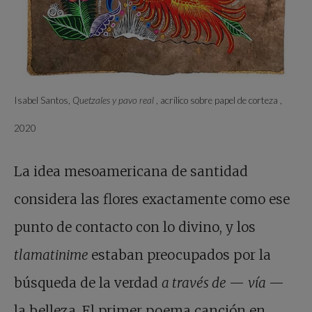
Isabel Santos,
Quetzales y pavo real
, acrílico sobre papel de corteza ,
2020
La idea mesoamericana de santidad
considera las flores exactamente como ese
punto de contacto con lo divino, y los
tlamatinime
estaban preocupados por la
búsqueda de la verdad
a través de
—
vía
—
la belleza. El primer poema canción en