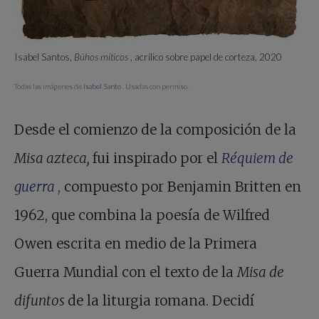
Isabel Santos,
Búhos míticos
, acrílico sobre papel de corteza, 2020
Todas las imágenes de
Isabel Santo
. Usadas con permiso.
Desde el comienzo de la composición de la
Misa azteca,
fui inspirado por el
Réquiem de
guerra
,
compuesto por Benjamin Britten en
1962, que combina la poesía de Wilfred
Owen escrita en medio de la Primera
Guerra Mundial con el texto de la
Misa de
difuntos
de la liturgia romana. Decidí