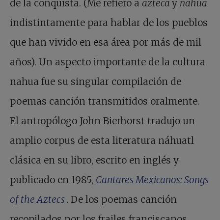
de la conquista. (Me refiero a
azteca
y
nahua
indistintamente para hablar de los pueblos
que han vivido en esa área por más de mil
años). Un aspecto importante de la cultura
nahua fue su singular compilación de
poemas canción transmitidos oralmente.
El antropólogo John Bierhorst tradujo un
amplio corpus de esta literatura náhuatl
clásica en su libro, escrito en inglés y
publicado en 1985,
Cantares Mexicanos: Songs
of the Aztecs
.
De los poemas canción
recopilados por los frailes franciscanos,