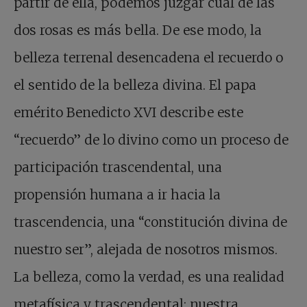
partir de ella, podemos juzgar cuál de las
dos rosas es más bella. De ese modo, la
belleza terrenal desencadena el recuerdo o
el sentido de la belleza divina. El papa
emérito Benedicto XVI describe este
“recuerdo” de lo divino como un proceso de
participación trascendental, una
propensión humana a ir hacia la
trascendencia, una “constitución divina de
nuestro ser”, alejada de nosotros mismos.
La belleza, como la verdad, es una realidad
metafísica y trascendental; nuestra