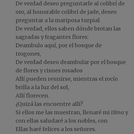
De verdad deseo preguntarle al colibrí de
oro, al honorable colibrí de jade, deseo
preguntar a la mariposa turpial.
De verdad, ellos saben dónde brotan las
sagradas y fragantes flores:
Deambulo aquí, por el bosque de
trogones,
De verdad deseo deambular por el bosque
de flores y cisnes rosados
Allí pueden reunirse, mientras el rocío
brilla a la luz del sol,
Allí florecen.
¿Quizá las encuentre allí?
Si ellos me las muestran, llenaré mi
tilma
y
con ellas saludaré a los nobles, con
Ellas haré felices a los señores.