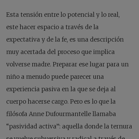
Esta tensión entre lo potencial y lo real,
este hacer espacio a través de la
expectativa y de la fe, es una descripción
muy acertada del proceso que implica
volverse madre. Preparar ese lugar para un
niño a menudo puede parecer una
experiencia pasiva en la que se deja al
cuerpo hacerse cargo. Pero es lo que la
filósofa Anne Dufourmantelle llamaba
“pasividad activa”: aquella donde la ternura
se vuelve subversiva y radical a través de