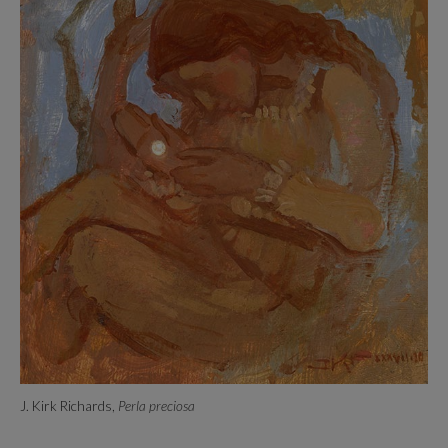
J. Kirk Richards,
Perla preciosa