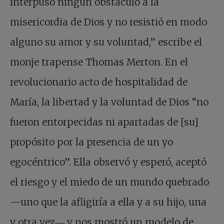
interpuso ningún obstáculo a la
misericordia de Dios y no resistió en modo
alguno su amor y su voluntad,” escribe el
monje trapense Thomas Merton. En el
revolucionario acto de hospitalidad de
María, la libertad y la voluntad de Dios “no
fueron entorpecidas ni apartadas de [su]
propósito por la presencia de un yo
egocéntrico”. Ella observó y esperó, aceptó
el riesgo y el miedo de un mundo quebrado
—uno que la afligiría a ella y a su hijo, una
y otra vez― y nos mostró un modelo de