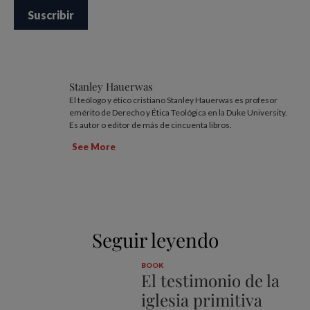
Stanley Hauerwas
El teólogo y ético cristiano Stanley Hauerwas es profesor
emérito de Derecho y Ética Teológica en la Duke University.
Es autor o editor de más de cincuenta libros.
See More
Seguir leyendo
BOOK
El testimonio de la
iglesia primitiva