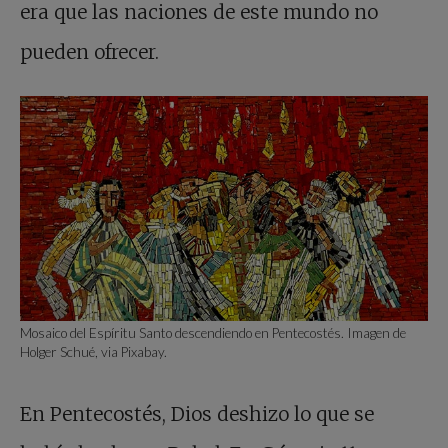
era que las naciones de este mundo no
pueden ofrecer.
Mosaico del Espíritu Santo descendiendo en Pentecostés. Imagen de
Holger Schué, via Pixabay.
En Pentecostés, Dios deshizo lo que se