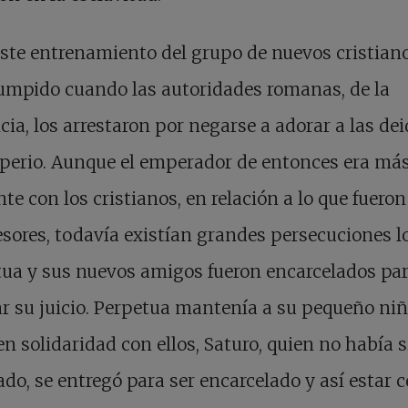
este entrenamiento del grupo de nuevos cristian
umpido cuando las autoridades romanas, de la
cia, los arrestaron por negarse a adorar a las de
perio. Aunque el emperador de entonces era má
nte con los cristianos, en relación a lo que fueron
sores, todavía existían grandes persecuciones lo
ua y sus nuevos amigos fueron encarcelados pa
r su juicio. Perpetua mantenía a su pequeño ni
 en solidaridad con ellos, Saturo, quien no había 
ado, se entregó para ser encarcelado y así estar c