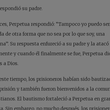
respondió su padre.
ces, Perpetua respondió: “Tampoco yo puedo ser
a de otra forma que no sea por lo que soy, una
ana”. Su respuesta enfureció a su padre y la atacó
mente y cuando él finalmente se fue, Perpetua di
s a Dios.
este tiempo, los prisioneros habían sido bautiza
prisión y también fueron bienvenidos a la comu
stianos. El bautismo fortaleció a Perpetua en gra
. Sin embargo, no mucho después, los prisioner