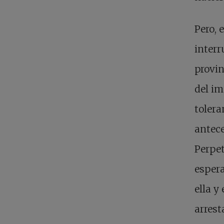
Pero, 
interr
provin
del im
tolera
antece
Perpet
espera
ella y
arrest