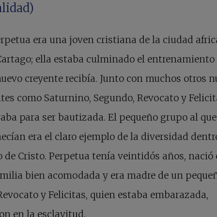
lidad)
erpetua era una joven cristiana de la ciudad afri
Cartago; ella estaba culminado el entrenamiento
uevo creyente recibía. Junto con muchos otros 
tes como Saturnino, Segundo, Revocato y Felicit
aba para ser bautizada. El pequeño grupo al que
ecían era el claro ejemplo de la diversidad dentr
 de Cristo. Perpetua tenía veintidós años, nació
amilia bien acomodada y era madre de un peque
Revocato y Felicitas, quien estaba embarazada,
on en la esclavitud.