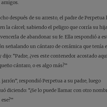
 amigos.
ho después de su arresto, el padre de Perpetua 
 en la cárcel; sabiendo el peligro que corría su hija
vencerla de abandonar su fe. Ella respondió a es
ón señalando un cántaro de cerámica que tenía 
y dijo: “Padre, ¿ves este contenedor acostado aqu
ueño cántaro, o es algo más?”
 jarrón”, respondió Perpetua a su padre, luego
uó diciendo: “¿Se lo puede llamar con otro nomb
 ese?”