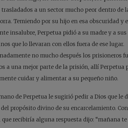
 trasladados a un sector mucho peor dentro de l
ra. Temiendo por su hijo en esa obscuridad y e
te insalubre, Perpetua pidió a su madre y a sus
os que lo llevaran con ellos fuera de ese lugar.
unadamente no mucho después los prisioneros f
os a una mejor parte de la prisión, allí Perpetua
mente cuidar y alimentar a su pequeño niño.
mano de Perpetua le sugirió pedir a Dios que le 
 del propósito divino de su encarcelamiento. Co
n que recibiría alguna respuesta dijo: “mañana te 