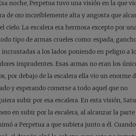
Esa noche, Perpetua tuvo una visión en la que vi
ra de oro increíblemente alta y angosta que alc
el cielo. La escalera era hermosa excepto por una
todo tipo de armas crueles como: espada, ganch
 incrustadas a los lados poniendo en peligro a l
dores imprudentes. Esas armas no eran los únic
os, por debajo de la escalera ella vio un enorme 
ado y esperando comerse a todo aquel que no
uiera subir por esa escalera. En esta visión, Satu
mero en subir por la escalera, al alcanzar la part
nimó a Perpetua a que subiera junto a él. Cuando