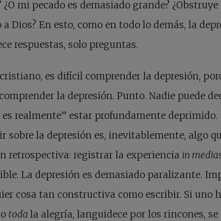
? ¿O mi pecado es demasiado grande? ¿Obstruye
 a Dios? En esto, como en todo lo demás, la dep
ece respuestas, solo preguntas.
ristiano, es difícil comprender la depresión, por
l comprender la depresión. Punto. Nadie puede de
 es realmente” estar profundamente deprimido.
ir sobre la depresión es, inevitablemente, algo q
n retrospectiva: registrar la experiencia
in media
ble. La depresión es demasiado paralizante. Im
ier cosa tan constructiva como escribir. Si uno 
do
toda
la alegría, languidece por los rincones, se