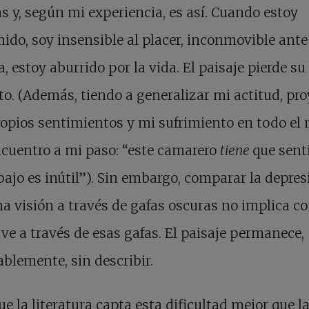
s y, según mi experiencia, es así. Cuando estoy
ido, soy insensible al placer, inconmovible ante
a, estoy aburrido por la vida. El paisaje pierde su
o. (Además, tiendo a generalizar mi actitud, pr
opios sentimientos y mi sufrimiento en todo e
cuentro a mi paso: “este camarero
tiene
que sent
bajo es inútil”). Sin embargo, comparar la depres
a visión a través de gafas oscuras no implica c
 ve a través de esas gafas. El paisaje permanece,
ablemente, sin describir.
ue la literatura capta esta dificultad mejor que l