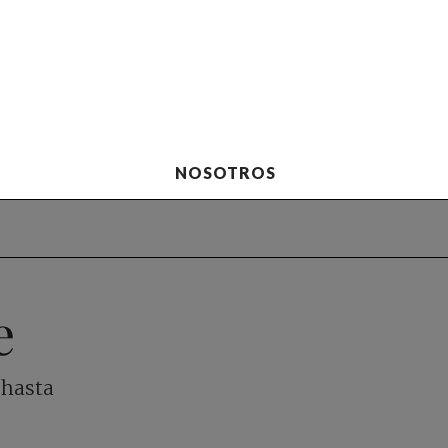
NOSOTROS
e
 hasta