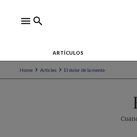
ARTÍCULOS
Home
Articles
El dolor de la mente
Cuand