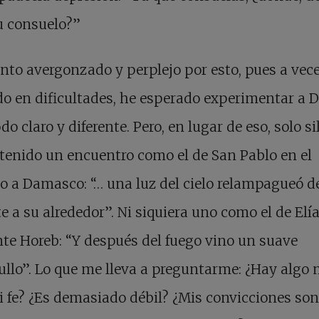
u consuelo?”
nto avergonzado y perplejo por esto, pues a vece
o en dificultades, he esperado experimentar a D
o claro y diferente. Pero, en lugar de eso, solo si
tenido un encuentro como el de San Pablo en el
 a Damasco: “… una luz del cielo relampagueó d
e a su alrededor”. Ni siquiera uno como el de Elí
te Horeb: “Y después del fuego vino un suave
lo”. Lo que me lleva a preguntarme: ¿Hay algo 
 fe? ¿Es demasiado débil? ¿Mis convicciones son