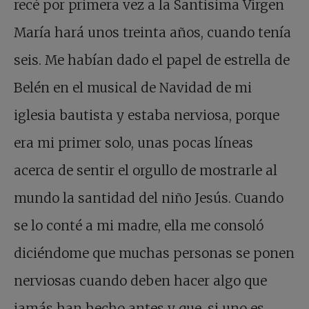
recé por primera vez a la Santísima Virgen
María hará unos treinta años, cuando tenía
seis. Me habían dado el papel de estrella de
Belén en el musical de Navidad de mi
iglesia bautista y estaba nerviosa, porque
era mi primer solo, unas pocas líneas
acerca de sentir el orgullo de mostrarle al
mundo la santidad del niño Jesús. Cuando
se lo conté a mi madre, ella me consoló
diciéndome que muchas personas se ponen
nerviosas cuando deben hacer algo que
jamás han hecho antes y que, si uno es