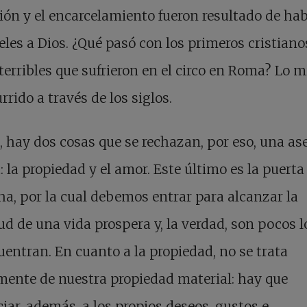
ión y el encarcelamiento fueron resultado de ha
ieles a Dios. ¿Qué pasó con los primeros cristiano
terribles que sufrieron en el circo en Roma? Lo 
rrido a través de los siglos.
hay dos cosas que se rechazan, por eso, una as
a: la propiedad y el amor. Este último es la puerta
ha, por la cual debemos entrar para alcanzar la
ud de una vida prospera y, la verdad, son pocos l
uentran. En cuanto a la propiedad, no se trata
ente de nuestra propiedad material: hay que
iar, además, a los propios deseos, gustos e