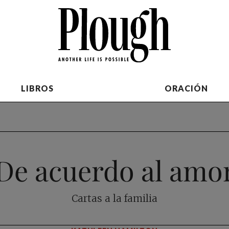
LIBROS
ORACIÓN
De acuerdo al amo
Cartas a la familia