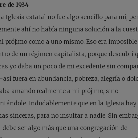
re de 1934
la Iglesia estatal no fue algo sencillo para mí, pe
mente ahí no había ninguna solución a la cuest
al prójimo como a uno mismo. Eso era imposible
tro de un régimen capitalista, porque descubrí 
as yo daba un poco de mi excedente sin compar
—
así fuera en abundancia, pobreza, alegría o dol
taba amando realmente a mi prójimo, sino
ntándole. Indudablemente que en la Iglesia hay
as sinceras, para no insultar a nadie. Sin embarg
a debe ser algo más que una congregación de