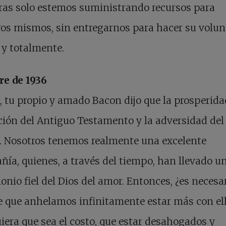
ras solo estemos suministrando recursos para
os mismos, sin entregarnos para hacer su volu
 y totalmente.
re de 1936
tu propio y amado Bacon dijo que la prosperidad
ión del Antiguo Testamento y la adversidad del
. Nosotros tenemos realmente una excelente
ía, quienes, a través del tiempo, han llevado u
onio fiel del Dios del amor. Entonces, ¿es necesa
e que anhelamos infinitamente estar más con ell
iera que sea el costo, que estar desahogados y