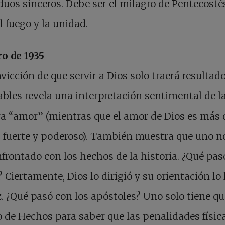
duos sinceros. Debe ser el milagro de Pentecostés
el fuego y la unidad.
o de 1935
vicción de que servir a Dios solo traerá resultad
bles revela una interpretación sentimental de l
a “amor” (mientras que el amor de Dios es más 
s fuerte y poderoso). También muestra que uno n
frontado con los hechos de la historia. ¿Qué pas
? Ciertamente, Dios lo dirigió y su orientación lo 
z. ¿Qué pasó con los apóstoles? Uno solo tiene qu
ro de Hechos para saber que las penalidades física