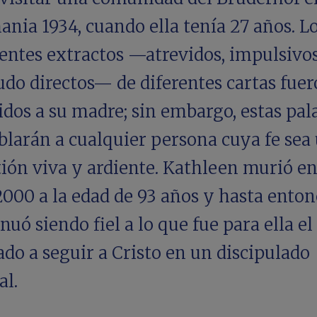
nia 1934, cuando ella tenía 27 años. L
entes extractos —atrevidos, impulsivos
do directos— de diferentes cartas fue
idos a su madre; sin embargo, estas pal
blarán a cualquier persona cuya fe sea
ión viva y ardiente. Kathleen murió en
000 a la edad de 93 años y hasta enton
nuó siendo fiel a lo que fue para ella el
do a seguir a Cristo en un discipulado
al.