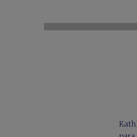
Kath
para