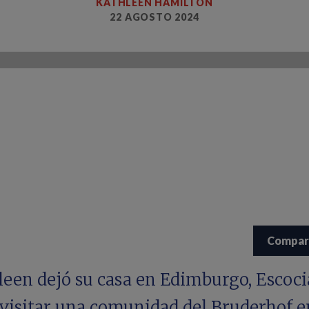
KATHLEEN HAMILTON
22 AGOSTO 2024
Compar
leen dejó su casa en Edimburgo, Escoci
 visitar una comunidad del Bruderhof e