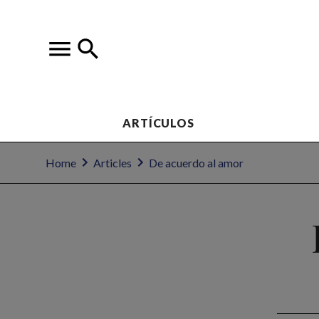
ARTÍCULOS
Home
Articles
De acuerdo al amor