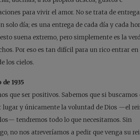
aciones para vivir el amor. No se trata de entrega
n solo día; es una entrega de cada día y cada hor
esto suena extremo, pero simplemente es la ver
chos. Por eso es tan difícil para un rico entrar en 
e los cielos.
 de 1935
os que ser positivos. Sabemos que si buscamos
 lugar y únicamente la voluntad de Dios
—
el re
elos
—
tendremos todo lo que necesitamos. Sin
o, no nos atreveríamos a pedir que venga su re