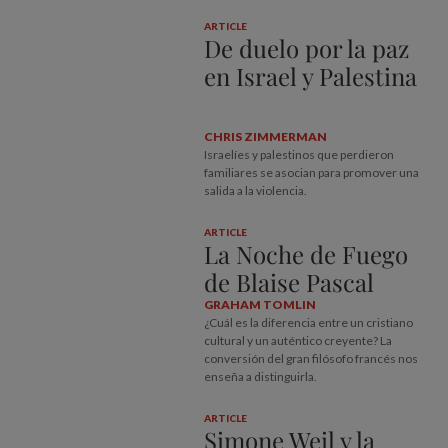
ARTICLE
De duelo por la paz
en Israel y Palestina
CHRIS ZIMMERMAN
Israelíes y palestinos que perdieron
familiares se asocian para promover una
salida a la violencia.
ARTICLE
La Noche de Fuego
de Blaise Pascal
GRAHAM TOMLIN
¿Cuál es la diferencia entre un cristiano
cultural y un auténtico creyente? La
conversión del gran filósofo francés nos
enseña a distinguirla.
ARTICLE
Simone Weil y la