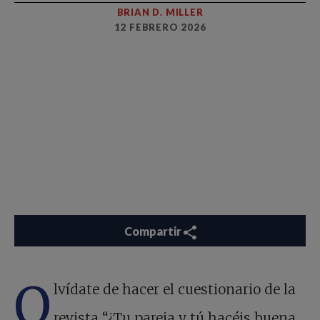
BRIAN D. MILLER
12 FEBRERO 2026
Compartir
O
lvídate de hacer el cuestionario de la
revista “¿Tu pareja y tú hacéis buena