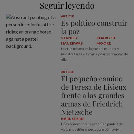
Seguir leyendo
ARTICLE
Es político construir
la paz
STANLEY
CHARLES E
HAUERWAS
MOORE
La cruz misma es la paz del mundo, y
nuestra tarea es vivirla y dartestimonio de
ella.
ARTICLE
El pequeño camino
de Teresa de Lisieux
frente a las grandes
armas de Friedrich
Nietzsche
KARL STERN
Dos contemporáneos tenían puntos de
vista muy diferentes sobre cómo vivir.