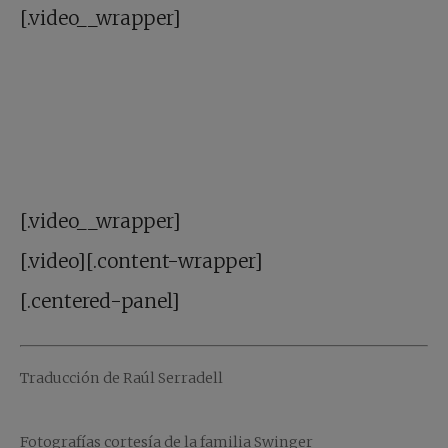
[.video__wrapper]
[.video__wrapper]
[.video][.content-wrapper]
[.centered-panel]
Traducción de Raúl Serradell
Fotografías cortesía de la familia Swinger