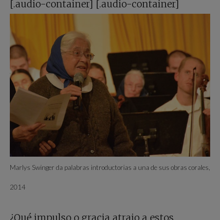
[.audio-container]
[.audio-container]
Marlys Swinger da palabras introductorias a una de sus obras corales,
2014
¿Qué impulso o gracia atrajo a estos