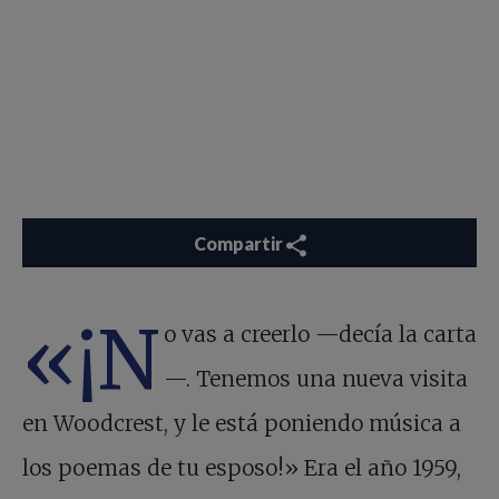
Compartir
«¡N
o vas a creerlo —decía la carta
—. Tenemos una nueva visita
en Woodcrest, y le está poniendo música a
los poemas de tu esposo!» Era el año 1959,