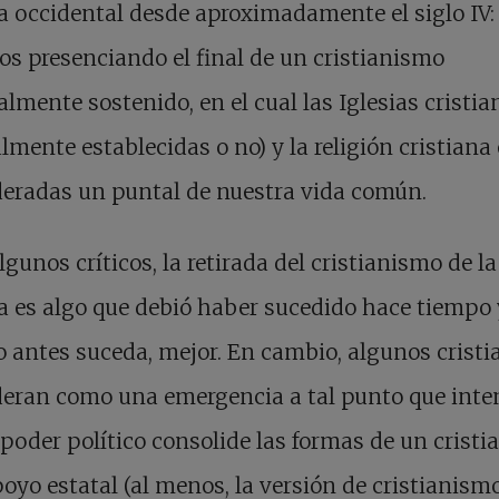
a occidental desde aproximadamente el siglo IV:
s presenciando el final de un cristianismo
almente sostenido, en el cual las Iglesias cristia
lmente establecidas o no) y la religión cristiana
eradas un puntal de nuestra vida común.
lgunos críticos, la retirada del cristianismo de la
a es algo que debió haber sucedido hace tiempo 
 antes suceda, mejor. En cambio, algunos cristi
deran como una emergencia a tal punto que inte
 poder político consolide las formas de un crist
oyo estatal (al menos, la versión de cristianism