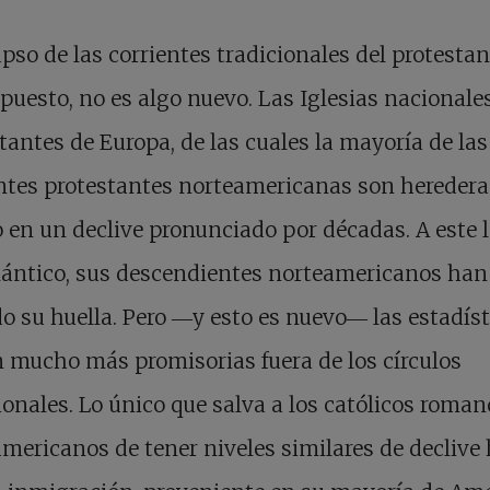
apso de las corrientes tradicionales del protesta
puesto, no es algo nuevo. Las Iglesias nacionale
tantes de Europa, de las cuales la mayoría de las
ntes protestantes norteamericanas son heredera
 en un declive pronunciado por décadas. A este 
lántico, sus descendientes norteamericanos han
o su huella. Pero ―y esto es nuevo― las estadíst
 mucho más promisorias fuera de los círculos
ionales. Lo único que salva a los católicos roman
mericanos de tener niveles similares de declive