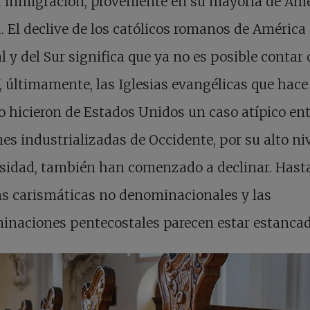
a inmigración, proveniente en su mayoría de Am
. El declive de los católicos romanos de América
l y del Sur significa que ya no es posible contar
Y, últimamente, las Iglesias evangélicas que hace
 hicieron de Estados Unidos un caso atípico ent
es industrializadas de Occidente, por su alto ni
osidad, también han comenzado a declinar. Hasta
as carismáticas no denominacionales y las
inaciones pentecostales parecen estar estancad