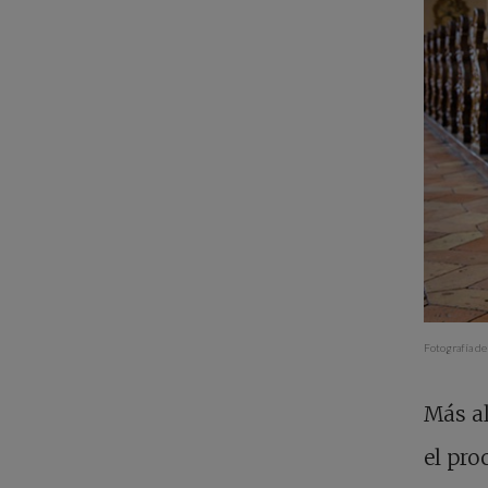
Fotografía de
Más al
el pro