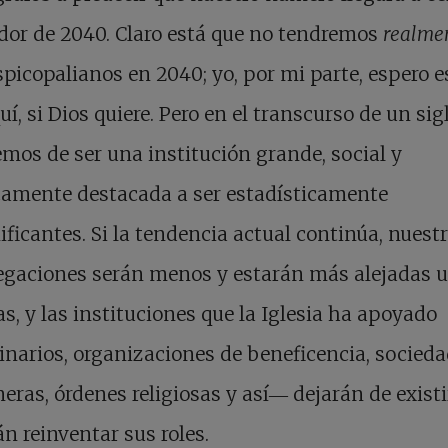
dor de 2040. Claro está que no tendremos
realme
spicopalianos en 2040; yo, por mi parte, espero e
uí, si Dios quiere. Pero en el transcurso de un sig
mos de ser una institución grande, social y
camente destacada a ser estadísticamente
ificantes. Si la tendencia actual continúa, nuest
egaciones serán menos y estarán más alejadas 
as, y las instituciones que la Iglesia ha apoyado
arios, organizaciones de beneficencia, socied
eras, órdenes religiosas y así― dejarán de existi
n reinventar sus roles.