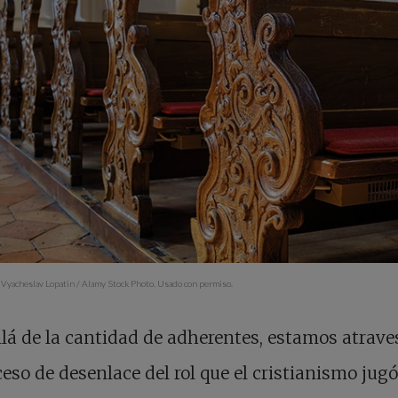
 Vyacheslav Lopatin / Alamy Stock Photo. Usado con permiso.
lá de la cantidad de adherentes, estamos atrav
ceso de desenlace del rol que el cristianismo jugó