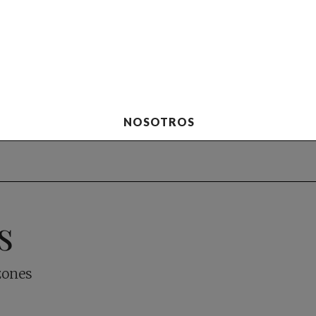
NOSOTROS
s
zones