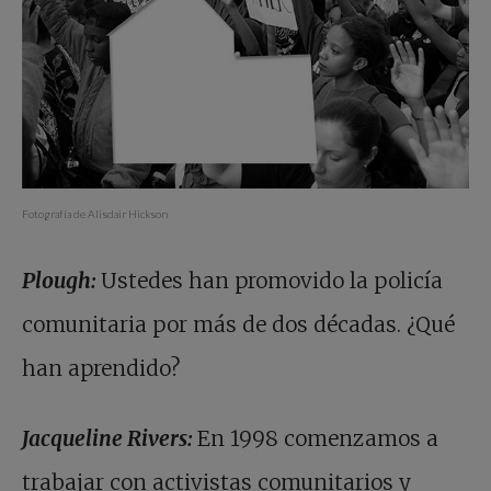
Fotografía de Alisdair Hickson
Plough:
Ustedes han promovido la policía
comunitaria por más de dos décadas. ¿Qué
han aprendido?
Jacqueline Rivers:
En 1998 comenzamos a
trabajar con activistas comunitarios y