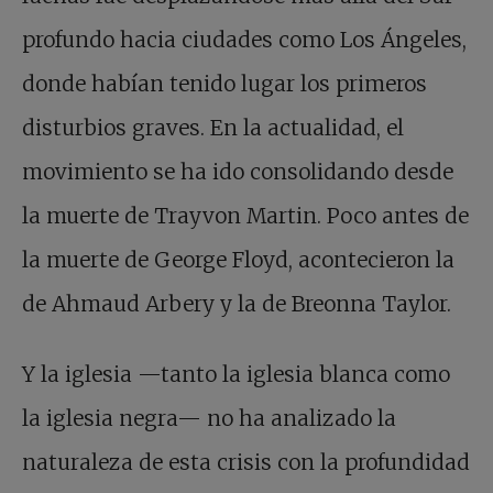
profundo hacia ciudades como Los Ángeles,
donde habían tenido lugar los primeros
disturbios graves. En la actualidad, el
movimiento se ha ido consolidando desde
la muerte de Trayvon Martin. Poco antes de
la muerte de George Floyd, acontecieron la
de Ahmaud Arbery y la de Breonna Taylor.
Y la iglesia —tanto la iglesia blanca como
la iglesia negra— no ha analizado la
naturaleza de esta crisis con la profundidad