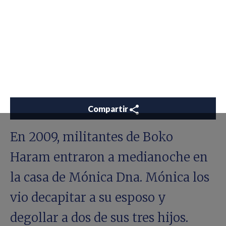
Compartir
En 2009, militantes de Boko
Haram entraron a medianoche en
la casa de Mónica Dna. Mónica los
vio decapitar a su esposo y
degollar a dos de sus tres hijos.