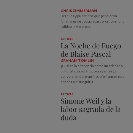
CHRIS ZIMMERMAN
Israelíes y palestinos que perdieron
familiares se asocian para promover una
salida a la violencia.
ARTICLE
La Noche de Fuego
de Blaise Pascal
GRAHAM TOMLIN
¿Cuál es la diferencia entre un cristiano
cultural y un auténtico creyente? La
conversión del gran filósofo francés nos
enseña a distinguirla.
ARTICLE
Simone Weil y la
labor sagrada de la
duda