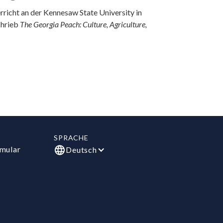
richt an der Kennesaw State University in
chrieb
The Georgia Peach: Culture, Agriculture,
SPRACHE
mular
Deutsch