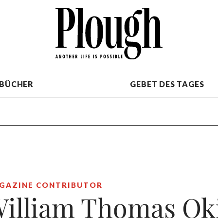
BÜCHER
GEBET DES TAGES
GAZINE CONTRIBUTOR
illiam Thomas Ok