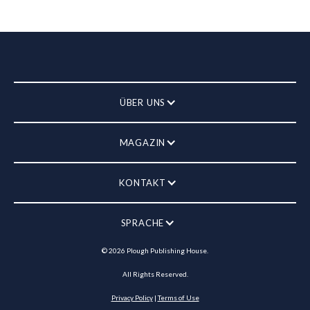
ÜBER UNS
MAGAZIN
KONTAKT
SPRACHE
©
2026
Plough Publishing House.
All Rights Reserved.
Privacy Policy
|
Terms of Use