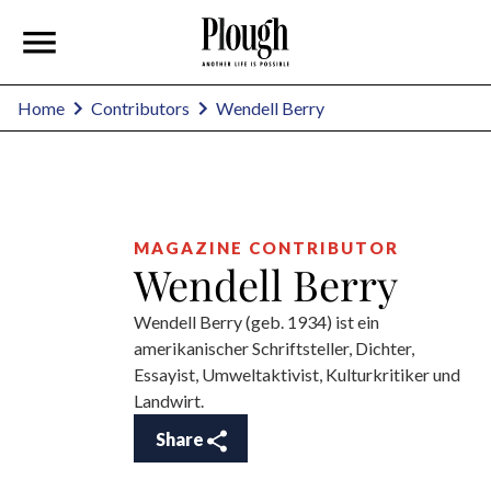
Wendell Berry
Home
Contributors
MAGAZINE CONTRIBUTOR
Wendell Berry
Wendell Berry (geb. 1934) ist ein
amerikanischer Schriftsteller, Dichter,
Essayist, Umweltaktivist, Kulturkritiker und
Landwirt.
Share