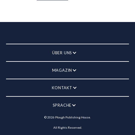
ÜBER UNS
MAGAZIN
KONTAKT
SPRACHE
©
2026
Plough Publishing House.
All Rights Reserved.