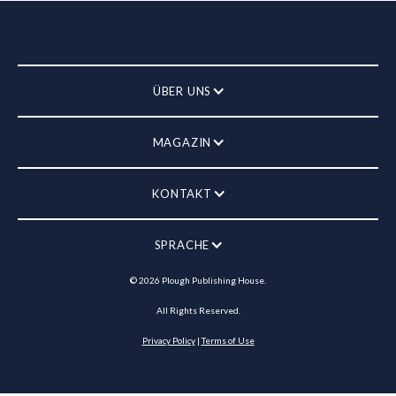
ÜBER UNS
MAGAZIN
KONTAKT
SPRACHE
©
2026
Plough Publishing House.
All Rights Reserved.
Privacy Policy
|
Terms of Use