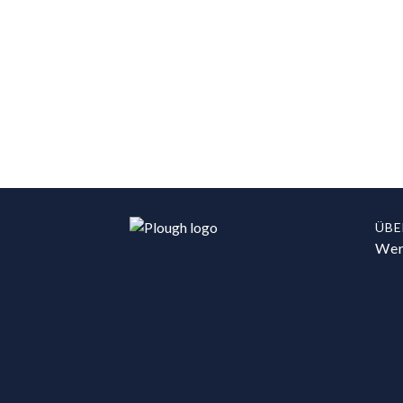
ÜBE
Wer