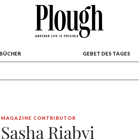
BÜCHER
GEBET DES TAGES
MAGAZINE CONTRIBUTOR
Sasha Riabyi