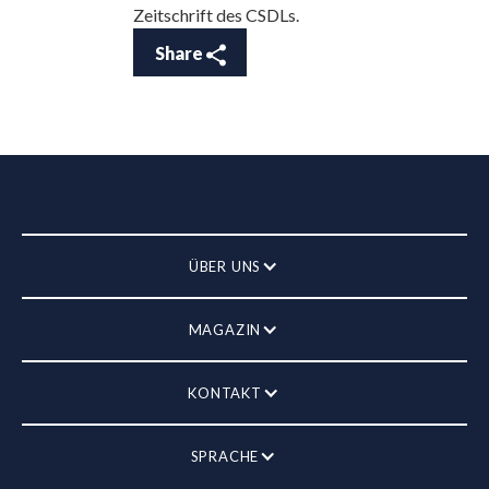
Zeitschrift des CSDLs.
Share
ÜBER UNS
MAGAZIN
KONTAKT
SPRACHE