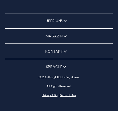
ÜBER UNS
MAGAZIN
KONTAKT
SPRACHE
©
2026
Plough Publishing House.
All Rights Reserved.
Privacy Policy
|
Terms of Use