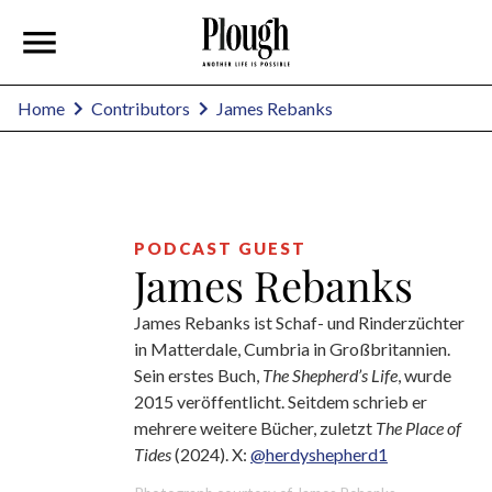
James Rebanks
Home
Contributors
PODCAST GUEST
James Rebanks
James Rebanks ist Schaf- und Rinderzüchter
in Matterdale, Cumbria in Großbritannien.
Sein erstes Buch,
The ­Shepherd’s Life
, wurde
2015 veröffentlicht. Seitdem schrieb er
mehrere weitere Bücher, zuletzt
The Place of
Tides
(2024). X:
@herdyshepherd1