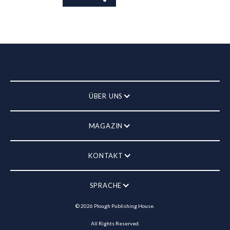
ÜBER UNS
MAGAZIN
KONTAKT
SPRACHE
©
2026
Plough Publishing House.
All Rights Reserved.