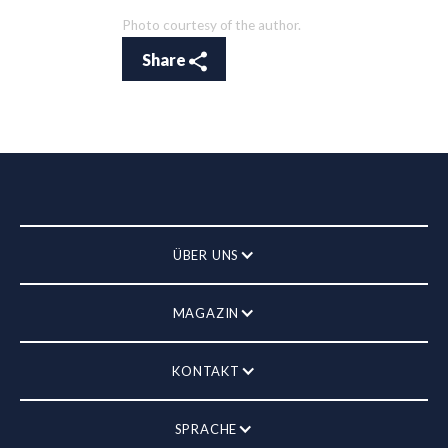
Photo courtesy of the author.
Share
ÜBER UNS
MAGAZIN
KONTAKT
SPRACHE