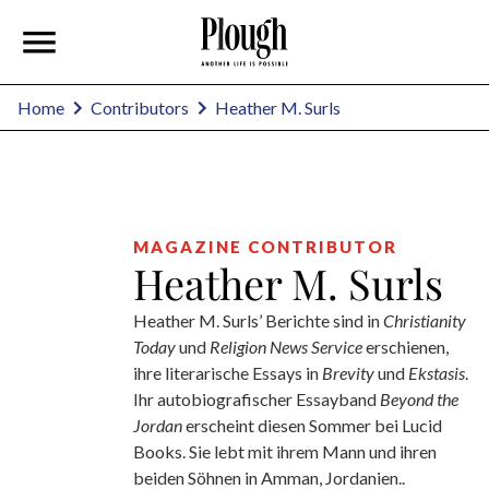
Heather M. Surls
Home
Contributors
MAGAZINE CONTRIBUTOR
Heather M. Surls
Heather M. Surls’ Berichte sind in
Christianity
Today
und
Religion News Service
erschienen,
ihre literarische Essays in
Brevity
und
Ekstasis
.
Ihr autobiografischer Essayband
Beyond the
Jordan
erscheint diesen Sommer bei Lucid
Books. Sie lebt mit ihrem Mann und ihren
beiden Söhnen in Amman, Jordanien..