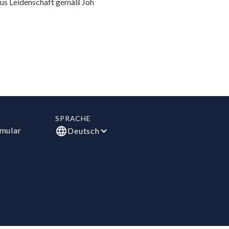
aus Leidenschaft gemäß Joh
SPRACHE
mular
Deutsch