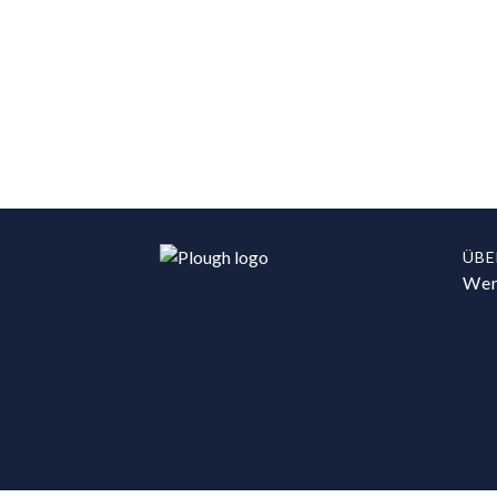
ÜBE
Wer