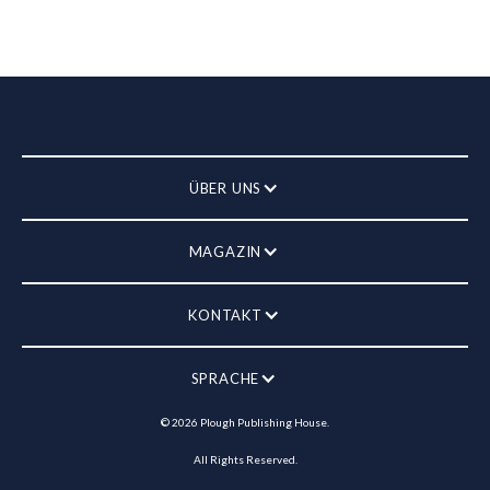
ÜBER UNS
MAGAZIN
KONTAKT
SPRACHE
©
2026
Plough Publishing House.
All Rights Reserved.