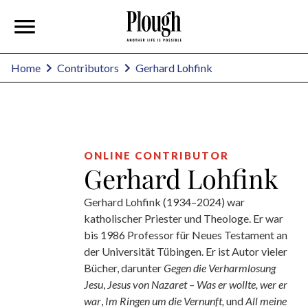
Gerhard Lohfink
Home
Contributors
ONLINE CONTRIBUTOR
Gerhard Lohfink
Gerhard Lohfink (1934–2024) war
katholischer Priester und Theologe. Er war
bis 1986 Professor für Neues Testament an
der Universität Tübingen. Er ist Autor vieler
Bücher, darunter
Gegen die Verharmlosung
Jesu
,
Jesus von Nazaret – Was er wollte, wer er
war
,
Im Ringen um die Vernunft,
und
All meine