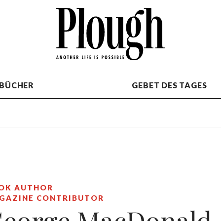
BÜCHER
GEBET DES TAGES
OK AUTHOR
GAZINE CONTRIBUTOR
eorge MacDonald