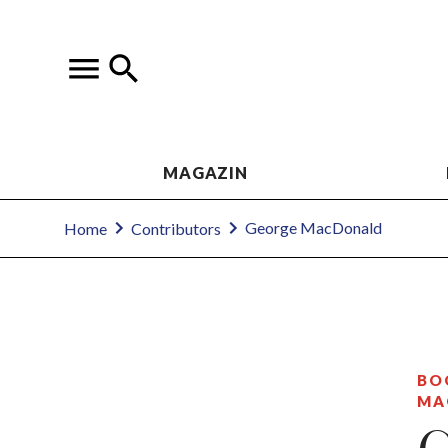
MAGAZIN
George MacDonald
Home
Contributors
BO
MA
G