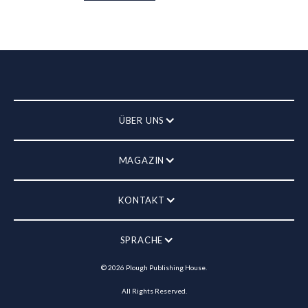
ÜBER UNS
MAGAZIN
KONTAKT
SPRACHE
©
2026
Plough Publishing House.
All Rights Reserved.