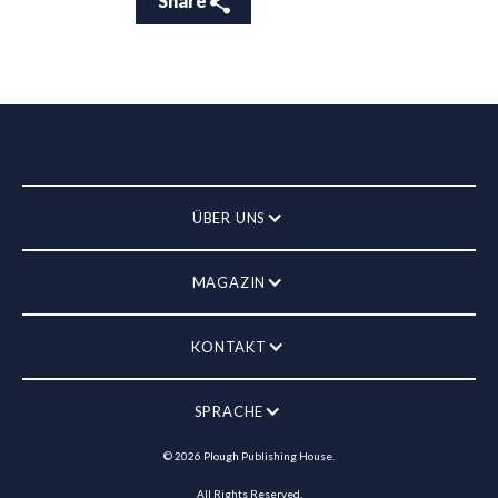
Share
ÜBER UNS
MAGAZIN
KONTAKT
SPRACHE
©
2026
Plough Publishing House.
All Rights Reserved.