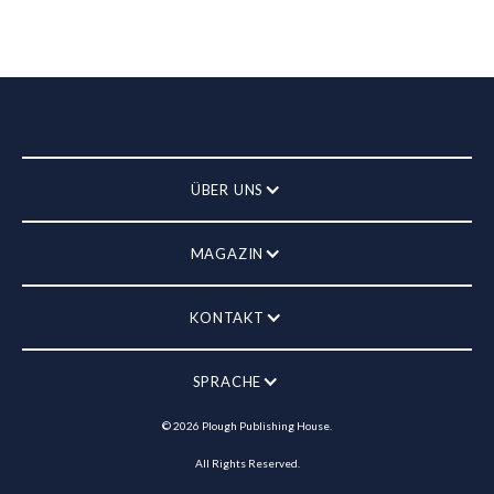
ÜBER UNS
MAGAZIN
KONTAKT
SPRACHE
©
2026
Plough Publishing House.
All Rights Reserved.