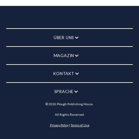
ÜBER UNS
MAGAZIN
KONTAKT
SPRACHE
©
2026
Plough Publishing House.
All Rights Reserved.
Privacy Policy
|
Terms of Use