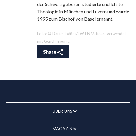
der Schweiz geboren, studierte und lehrte
Theologie in München und Luzern und wurde
1995 zum Bischof von Basel ernannt.
Foto: © Daniel Ibáñez/EWTN Vatican. Verwendet
mit Genehmigung.
Share
ÜBER UNS
MAGAZIN