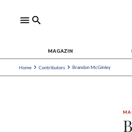
MAGAZIN
Brandon McGinley
Home
Contributors
MA
B