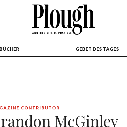
BÜCHER
GEBET DES TAGES
GAZINE CONTRIBUTOR
randon McGinley