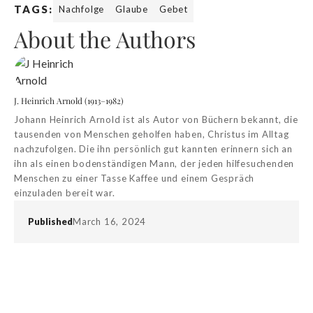
TAGS:
Nachfolge
Glaube
Gebet
About the Authors
J. Heinrich Arnold (1913–1982)
Johann Heinrich Arnold ist als Autor von Büchern bekannt, die
tausenden von Menschen geholfen haben, Christus im Alltag
nachzufolgen. Die ihn persönlich gut kannten erinnern sich an
ihn als einen bodenständigen Mann, der jeden hilfesuchenden
Menschen zu einer Tasse Kaffee und einem Gespräch
einzuladen bereit war.
Published
March 16, 2024