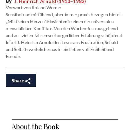
By
J. Heinrich Arnold (1913–1982)
Vorwort von Roland Werner
Sensibel und mitfühlend, aber immer praxisbezogen bietet
„Mit freiem Herzen“ Einsichten in einen der universalen
menschlichen Konflikte. Von den Worten Jesu ausgehend
und aus vielen Jahren seelsorgerlicher Erfahrung schöpfend
leitet J. Heinrich Arnold den Leser aus Frustration, Schuld
und Selbstzweifeln heraus in ein Leben voll Freiheit und
Freude.
Share
About the Book