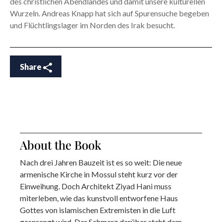
des christlichen Abendlandes und damit unsere kulturellen
Wurzeln. Andreas Knapp hat sich auf Spurensuche begeben
und Flüchtlingslager im Norden des Irak besucht.
Share
About the Book
Nach drei Jahren Bauzeit ist es so weit: Die neue
armenische Kirche in Mossul steht kurz vor der
Einweihung. Doch Architekt Ziyad Hani muss
miterleben, wie das kunstvoll entworfene Haus
Gottes von islamischen Extremisten in die Luft
gesprengt wird. Der Schmerz darüber steht dem