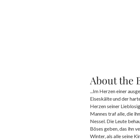
About the 
...Im Herzen einer ausg
Eiseskälte und der harte
Herzen seiner Lieblosig
Mannes traf alle, die i
Nessel. Die Leute beha
Böses geben, das ihn ve
Winter, als alle seine K