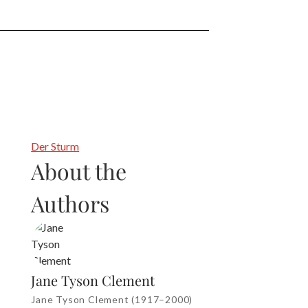
Der Sturm
About the
Authors
Jane Tyson Clement
Jane Tyson Clement (1917–2000)