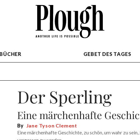
BÜCHER
GEBET DES TAGES
Der Sperling
Eine märchenhafte Geschic
By
Jane Tyson Clement
Eine märchenhafte Geschichte, zu schön, um wahr zu sein, z
vergessen zu werden.