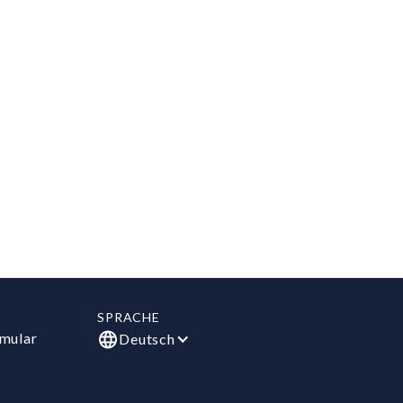
SPRACHE
mular
Deutsch