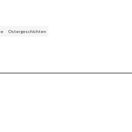
be
Ostergeschichten