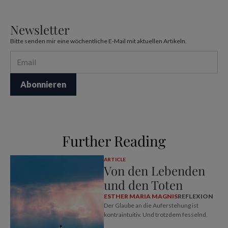
Newsletter
Bitte senden mir eine wöchentliche E-Mail mit aktuellen Artikeln.
Further Reading
ARTICLE
Von den Lebenden
und den Toten
ESTHER MARIA MAGNIS
REFLEXION
Der Glaube an die Auferstehung ist
kontraintuitiv. Und trotzdem fesselnd.