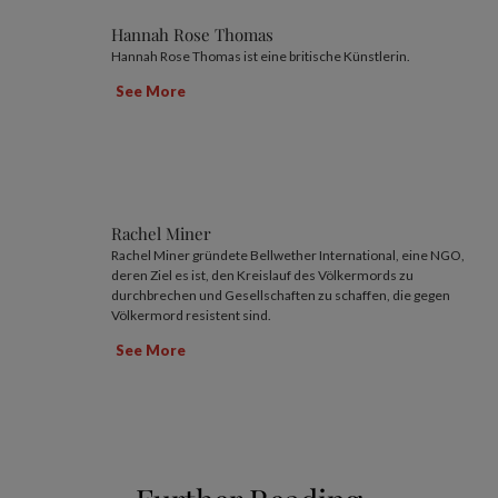
Hannah Rose Thomas
Hannah Rose Thomas ist eine britische Künstlerin.
See More
Rachel Miner
Rachel Miner gründete Bellwether International, eine NGO,
deren Ziel es ist, den Kreislauf des Völkermords zu
durchbrechen und Gesellschaften zu schaffen, die gegen
Völkermord resistent sind.
See More