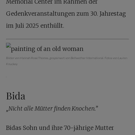
Memorial Center im Rahmen der
Gedenkveranstaltungen zum 30. Jahrestag
im Juli 2025 enthüllt.
Bilder von Hannah Rose Thomas, gesponsert von Bellwether International. Fotos von Lauren
Knuckey
.
Bida
„Nicht alle Mütter finden Knochen.”
Bidas Sohn und ihre 70-jährige Mutter