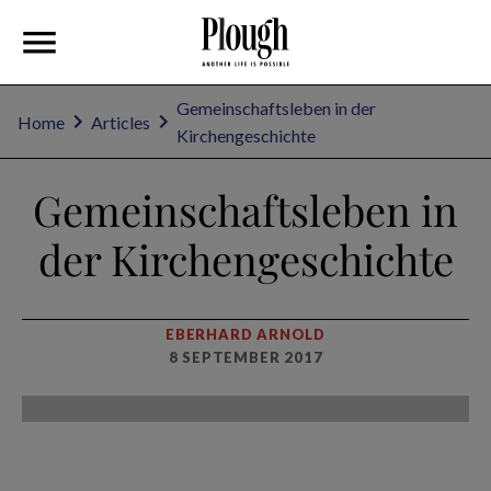
Gemeinschaftsleben in der
Home
Articles
Kirchengeschichte
Gemeinschaftsleben in
der Kirchengeschichte
EBERHARD ARNOLD
8 SEPTEMBER 2017