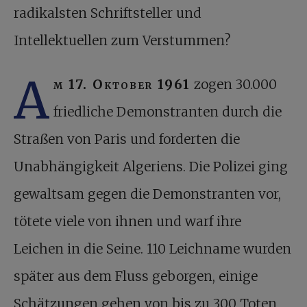
radikalsten Schriftsteller und
Intellektuellen zum Verstummen?
A
m 17. Oktober 1961
zogen 30.000
friedliche Demonstranten durch die
Straßen von Paris und forderten die
Unabhängigkeit Algeriens. Die Polizei ging
gewaltsam gegen die Demonstranten vor,
tötete viele von ihnen und warf ihre
Leichen in die Seine. 110 Leichname wurden
später aus dem Fluss geborgen, einige
Schätzungen gehen von bis zu 300 Toten