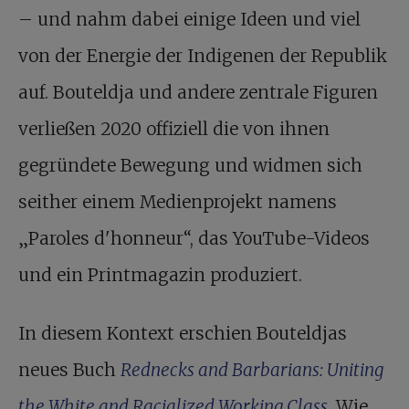
– und nahm dabei einige Ideen und viel
von der Energie der Indigenen der Republik
auf. Bouteldja und andere zentrale Figuren
verließen 2020 offiziell die von ihnen
gegründete Bewegung und widmen sich
seither einem Medienprojekt namens
„Paroles d'honneur“, das YouTube-Videos
und ein Printmagazin produziert.
In diesem Kontext erschien Bouteldjas
neues Buch
Rednecks and Barbarians: Uniting
the White and Racialized Working Class
. Wie