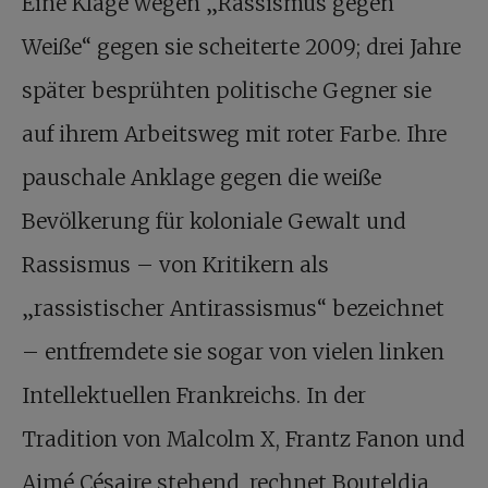
Eine Klage wegen „Rassismus gegen
Weiße“ gegen sie scheiterte 2009; drei Jahre
später besprühten politische Gegner sie
auf ihrem Arbeitsweg mit roter Farbe. Ihre
pauschale Anklage gegen die weiße
Bevölkerung für koloniale Gewalt und
Rassismus – von Kritikern als
„rassistischer Antirassismus“ bezeichnet
– entfremdete sie sogar von vielen linken
Intellektuellen Frankreichs. In der
Tradition von Malcolm X, Frantz Fanon und
Aimé Césaire stehend, rechnet Bouteldja