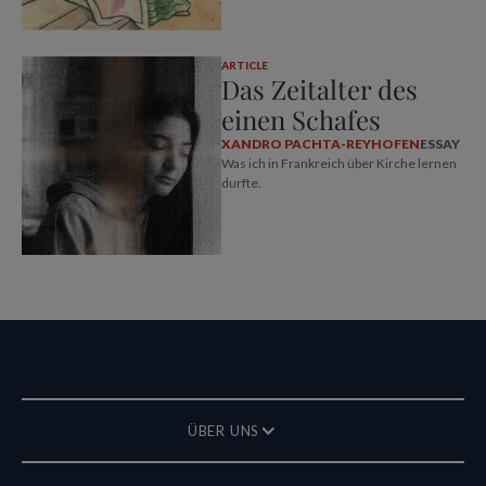
ARTICLE
Das Zeitalter des
einen Schafes
XANDRO PACHTA-REYHOFEN
ESSAY
Was ich in Frankreich über Kirche lernen
durfte.
ÜBER UNS