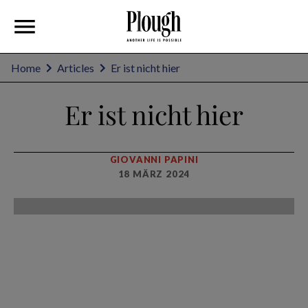
Home
Articles
Er ist nicht hier
Er ist nicht hier
GIOVANNI PAPINI
18 MÄRZ 2024