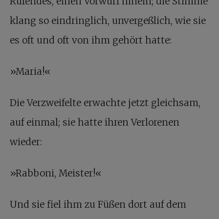
Rufendes, einen Vorwurf hinein; die Stimme
klang so eindringlich, unvergeßlich, wie sie
es oft und oft von ihm gehört hatte:
»Maria!«
Die Verzweifelte erwachte jetzt gleichsam,
auf einmal; sie hatte ihren Verlorenen
wieder:
»Rabboni, Meister!«
Und sie fiel ihm zu Füßen dort auf dem