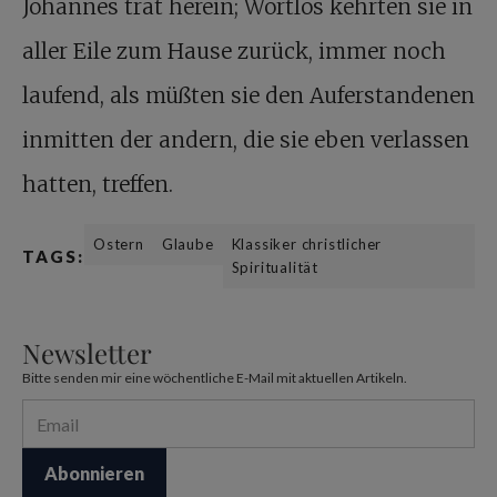
Johannes trat herein; Wortlos kehrten sie in
aller Eile zum Hause zurück, immer noch
laufend, als müßten sie den Auferstandenen
inmitten der andern, die sie eben verlassen
hatten, treffen.
Ostern
Glaube
Klassiker christlicher
TAGS:
Spiritualität
Newsletter
Bitte senden mir eine wöchentliche E-Mail mit aktuellen Artikeln.