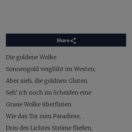
Share
Die goldene Wolke
Sonnengold verglüht im Westen;
Aber sieh, die goldnen Gluten
Seh’ ich noch im Scheiden eine
Graue Wolke überfluten.
Wie das Tor zum Paradiese,
Drin des Lichtes Ströme fließen,