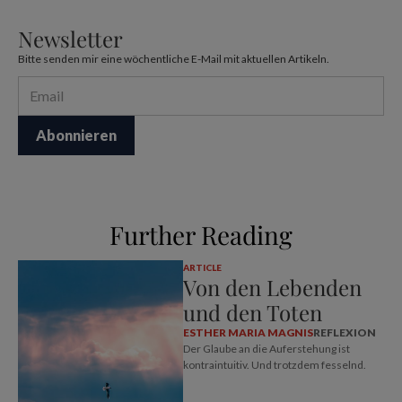
Newsletter
Bitte senden mir eine wöchentliche E-Mail mit aktuellen Artikeln.
Further Reading
ARTICLE
Von den Lebenden
und den Toten
ESTHER MARIA MAGNIS
REFLEXION
Der Glaube an die Auferstehung ist
kontraintuitiv. Und trotzdem fesselnd.