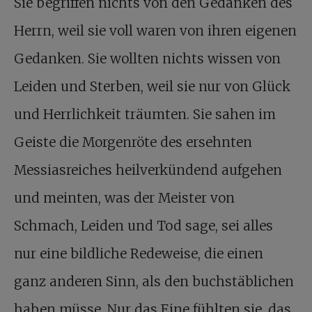
Sie begriffen nichts von den Gedanken des
Herrn, weil sie voll waren von ihren eigenen
Gedanken. Sie wollten nichts wissen von
Leiden und Sterben, weil sie nur von Glück
und Herrlichkeit träumten. Sie sahen im
Geiste die Morgenröte des ersehnten
Messiasreiches heilverkündend aufgehen
und meinten, was der Meister von
Schmach, Leiden und Tod sage, sei alles
nur eine bildliche Redeweise, die einen
ganz anderen Sinn, als den buchstäblichen
haben müsse. Nur das Eine fühlten sie, das