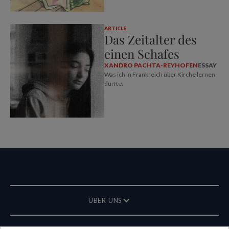
ARTICLE
Das Zeitalter des
einen Schafes
XANDRO PACHTA-REYHOFEN
ESSAY
Was ich in Frankreich über Kirche lernen
durfte.
ÜBER UNS