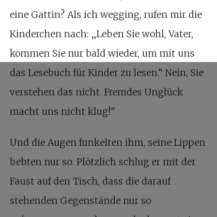
eine Gattin? Als ich wegging, rufen mir die
Kinderchen nach: „Leben Sie wohl, Vater,
kommen Sie nur bald wieder, um mit uns
das Lesebuch für Kinder zu lesen.“ Nein, Sie
verstehen das nicht. Fremdes Unglück
macht uns nicht klug!“
Und die Augen funkelten ihm, seine Lippen
bebten nur so. Plötzlich schlug er mit der
Faust auf den Tisch, dass die darauf
stehenden Gegenstände nur so